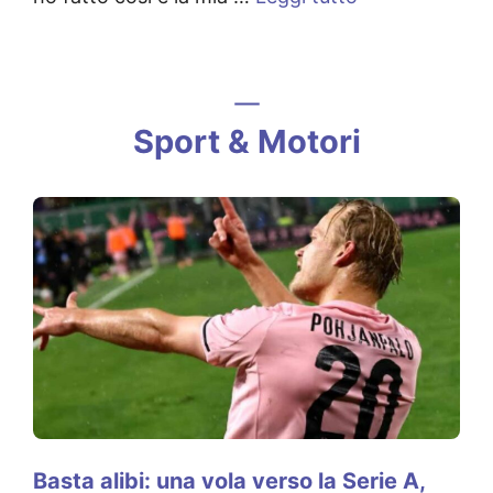
Sport & Motori
Basta alibi: una vola verso la Serie A,