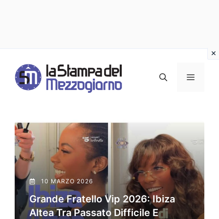
Vai
al
MENU
contenuto
10 MARZO 2026
Grande Fratello Vip 2026: Ibiza
Altea Tra Passato Difficile E