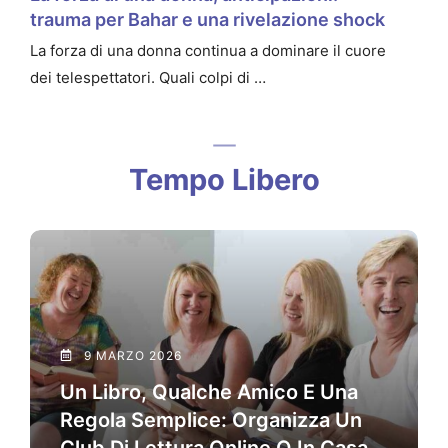
trauma per Bahar e una rivelazione shock
La forza di una donna continua a dominare il cuore
dei telespettatori. Quali colpi di …
Tempo Libero
9 MARZO 2026
Un Libro, Qualche Amico E Una
Regola Semplice: Organizza Un
Club Di Lettura Online O In Casa