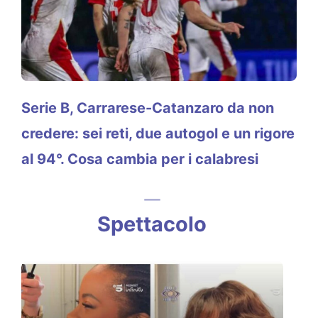
Serie B, Carrarese-Catanzaro da non
credere: sei reti, due autogol e un rigore
al 94°. Cosa cambia per i calabresi
Spettacolo