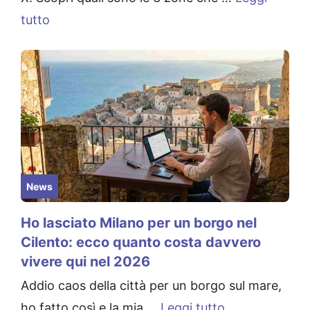
tutto
News
Ho lasciato Milano per un borgo nel
Cilento: ecco quanto costa davvero
vivere qui nel 2026
Addio caos della città per un borgo sul mare,
ho fatto così e la mia …
Leggi tutto