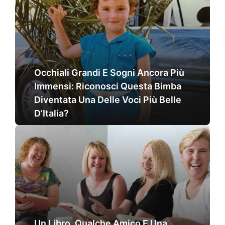
Occhiali Grandi E Sogni Ancora Più
Immensi: Riconosci Questa Bimba
Diventata Una Delle Voci Più Belle
D’Italia?
Un Libro, Qualche Amico E Una