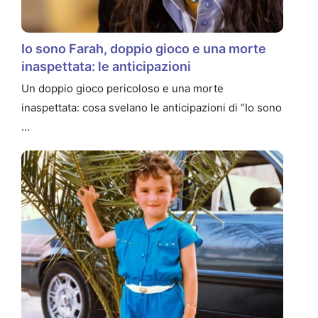
Io sono Farah, doppio gioco e una morte
inaspettata: le anticipazioni
Un doppio gioco pericoloso e una morte
inaspettata: cosa svelano le anticipazioni di “Io sono
…