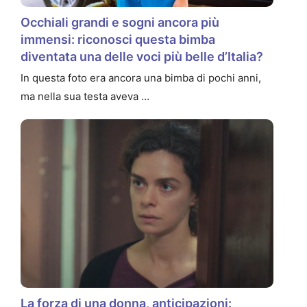
Occhiali grandi e sogni ancora più
immensi: riconosci questa bimba
diventata una delle voci più belle d’Italia?
In questa foto era ancora una bimba di pochi anni,
ma nella sua testa aveva …
La forza di una donna, anticipazioni: