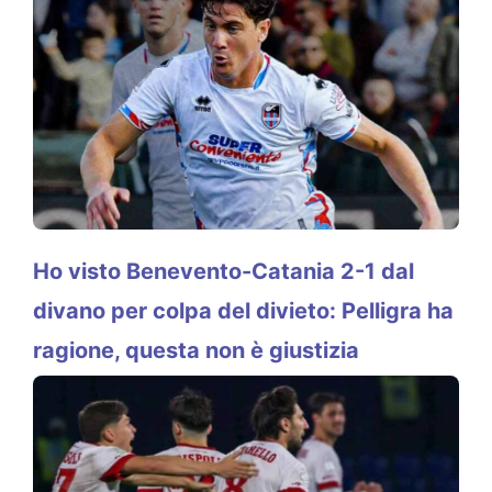
Ho visto Benevento-Catania 2-1 dal
divano per colpa del divieto: Pelligra ha
ragione, questa non è giustizia