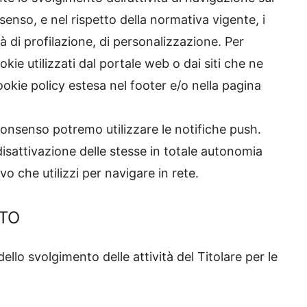
nsenso, e nel rispetto della normativa vigente, i
tà di profilazione, di personalizzazione. Per
kie utilizzati dal portale web o dai siti che ne
ookie policy estesa nel footer e/o nella pagina
 consenso potremo utilizzare le notifiche push.
isattivazione delle stesse in totale autonomia
o che utilizzi per navigare in rete.
NTO
 dello svolgimento delle attività del Titolare per le