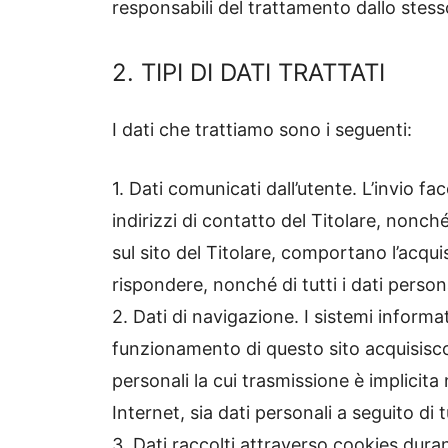
responsabili del trattamento dallo stes
2. TIPI DI DATI TRATTATI
I dati che trattiamo sono i seguenti:
1. Dati comunicati dall’utente. L’invio fa
indirizzi di contatto del Titolare, nonch
sul sito del Titolare, comportano l’acqui
rispondere, nonché di tutti i dati person
2. Dati di navigazione. I sistemi inform
funzionamento di questo sito acquisiscon
personali la cui trasmissione è implicita
Internet, sia dati personali a seguito di
3. Dati raccolti attraverso cookies duran