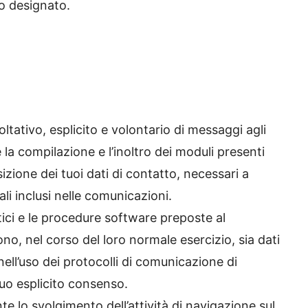
so designato.
coltativo, esplicito e volontario di messaggi agli
é la compilazione e l’inoltro dei moduli presenti
sizione dei tuoi dati di contatto, necessari a
ali inclusi nelle comunicazioni.
atici e le procedure software preposte al
o, nel corso del loro normale esercizio, sia dati
 nell’uso dei protocolli di comunicazione di
 tuo esplicito consenso.
te lo svolgimento dell’attività di navigazione sul