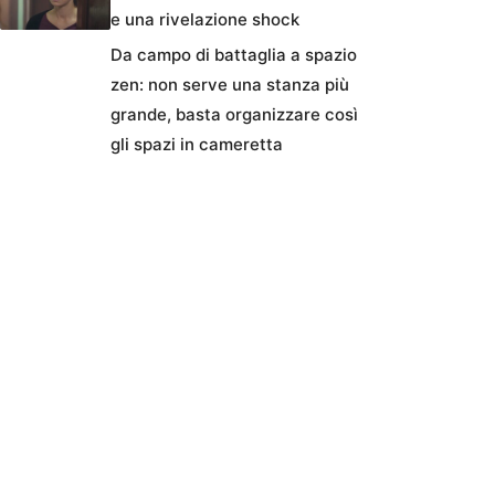
e una rivelazione shock
Da campo di battaglia a spazio
zen: non serve una stanza più
grande, basta organizzare così
gli spazi in cameretta