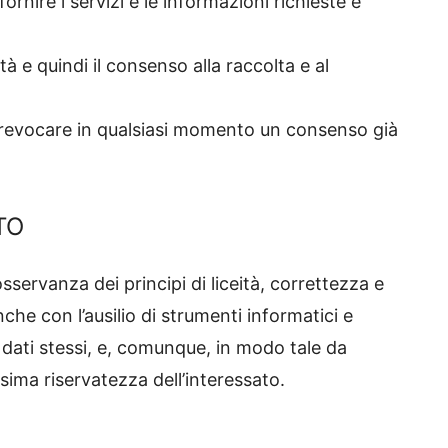
 fornire i servizi e le informazioni richieste è
ità e quindi il consenso alla raccolta e al
 revocare in qualsiasi momento un consenso già
TO
 osservanza dei principi di liceità, correttezza e
nche con l’ausilio di strumenti informatici e
i dati stessi, e, comunque, in modo tale da
sima riservatezza dell’interessato.