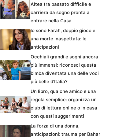
Altea tra passato difficile e
carriera da sogno pronta a
entrare nella Casa
Io sono Farah, doppio gioco e
una morte inaspettata: le
anticipazioni
Occhiali grandi e sogni ancora
più immensi: riconosci questa
bimba diventata una delle voci
più belle d’Italia?
Un libro, qualche amico e una
regola semplice: organizza un
club di lettura online o in casa
con questi suggerimenti
La forza di una donna,
anticipazioni: trauma per Bahar