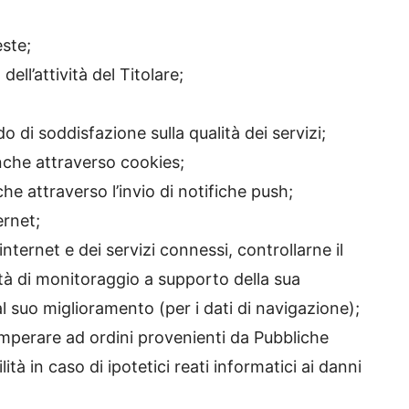
este;
ell’attività del Titolare;
do di soddisfazione sulla qualità dei servizi;
anche attraverso cookies;
he attraverso l’invio di notifiche push;
ernet;
 internet e dei servizi connessi, controllarne il
tà di monitoraggio a supporto della sua
al suo miglioramento (per i dati di navigazione);
emperare ad ordini provenienti da Pubbliche
tà in caso di ipotetici reati informatici ai danni