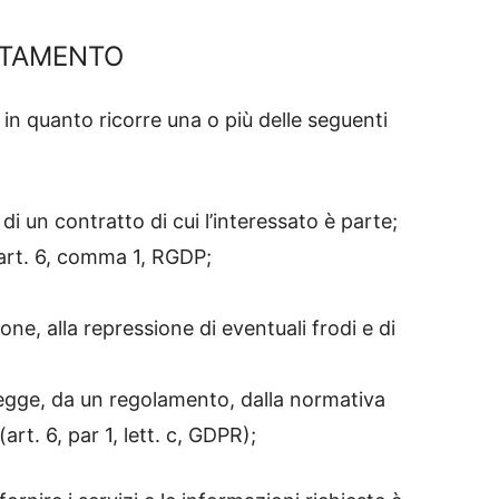
ATTAMENTO
e in quanto ricorre una o più delle seguenti
i un contratto di cui l’interessato è parte;
l’art. 6, comma 1, RGDP;
one, alla repressione di eventuali frodi e di
 legge, da un regolamento, dalla normativa
art. 6, par 1, lett. c, GDPR);