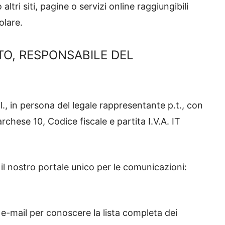
tri siti, pagine o servizi online raggiungibili
tolare.
TO, RESPONSABILE DEL
.l., in persona del legale rappresentante p.t., con
chese 10, Codice fiscale e partita I.V.A. IT
e il nostro portale unico per le comunicazioni:
e e-mail per conoscere la lista completa dei