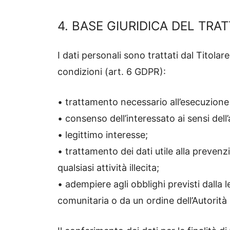
4. BASE GIURIDICA DEL TR
I dati personali sono trattati dal Titolar
condizioni (art. 6 GDPR):
• trattamento necessario all’esecuzione d
• consenso dell’interessato ai sensi del
• legittimo interesse;
• trattamento dei dati utile alla prevenzi
qualsiasi attività illecita;
• adempiere agli obblighi previsti dalla
comunitaria o da un ordine dell’Autorità (