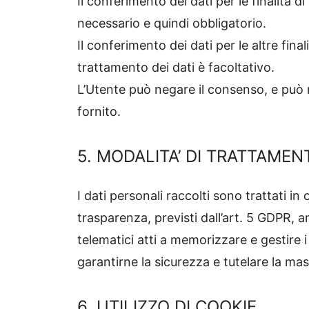
Il conferimento dei dati per le finalità di
necessario e quindi obbligatorio.
Il conferimento dei dati per le altre final
trattamento dei dati è facoltativo.
L’Utente può negare il consenso, e può
fornito.
5. MODALITA’ DI TRATTAMEN
I dati personali raccolti sono trattati in
trasparenza, previsti dall’art. 5 GDPR, a
telematici atti a memorizzare e gestire 
garantirne la sicurezza e tutelare la mas
6. UTILIZZO DI COOKIE