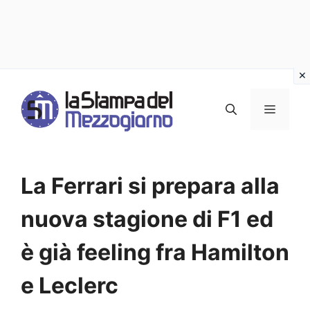
Vai
al
MENU
contenuto
La Ferrari si prepara alla
nuova stagione di F1 ed
è già feeling fra Hamilton
e Leclerc