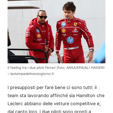
Il feeling tra i due piloti Ferrari (foto: ANSA/EPA/ALI HAIDER)
– lastampadelmezzogiorno.it
I presupposti per fare bene ci sono tutti: il
team sta lavorando affinché sia Hamilton che
Leclerc abbiano delle vetture competitive e,
dal canto loro, i due piloti sono pronti a