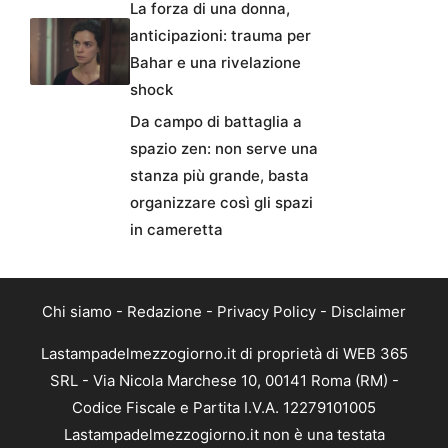
La forza di una donna,
anticipazioni: trauma per
Bahar e una rivelazione
shock
Da campo di battaglia a
spazio zen: non serve una
stanza più grande, basta
organizzare così gli spazi
in cameretta
Chi siamo
-
Redazione
-
Privacy Policy
-
Disclaimer
Lastampadelmezzogiorno.it di proprietà di WEB 365
SRL - Via Nicola Marchese 10, 00141 Roma (RM) -
Codice Fiscale e Partita I.V.A. 12279101005
Lastampadelmezzogiorno.it non è una testata