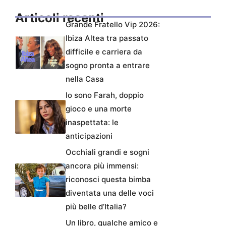
Articoli recenti
Grande Fratello Vip 2026:
Ibiza Altea tra passato
difficile e carriera da
sogno pronta a entrare
nella Casa
Io sono Farah, doppio
gioco e una morte
inaspettata: le
anticipazioni
Occhiali grandi e sogni
ancora più immensi:
riconosci questa bimba
diventata una delle voci
più belle d’Italia?
Un libro, qualche amico e