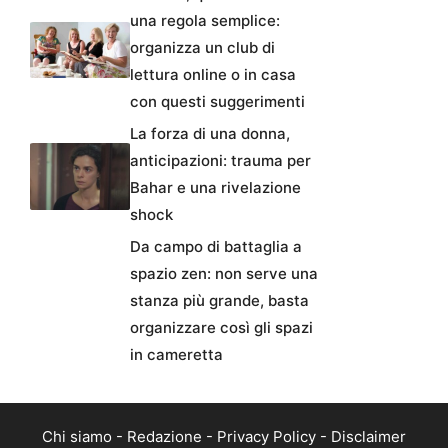
una regola semplice:
organizza un club di
lettura online o in casa
con questi suggerimenti
La forza di una donna,
anticipazioni: trauma per
Bahar e una rivelazione
shock
Da campo di battaglia a
spazio zen: non serve una
stanza più grande, basta
organizzare così gli spazi
in cameretta
Chi siamo
-
Redazione
-
Privacy Policy
-
Disclaimer