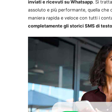
inviati e ricevuti su Whatsapp
. Si tratt
assoluto e più performante, quella che c
maniera rapida e veloce con tutti i conta
completamente gli storici SMS di test