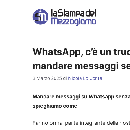
Vai
al
contenuto
WhatsApp, c’è un tru
mandare messaggi sen
3 Marzo 2025
di
Nicola Lo Conte
Mandare messaggi su Whatsapp senza al
spieghiamo come
Fanno ormai parte integrante della nos