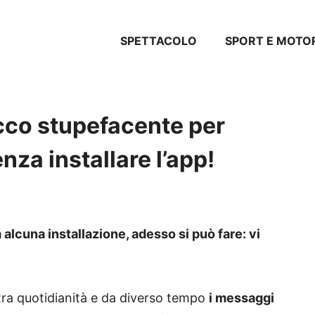
SPETTACOLO
SPORT E MOTO
cco stupefacente per
za installare l’app!
cuna installazione, adesso si può fare: vi
tra quotidianità e da diverso tempo
i messaggi