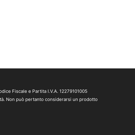
ice Fiscale e Partita I.V.A. 12279101005
ità. Non può pertanto considerarsi un prodotto