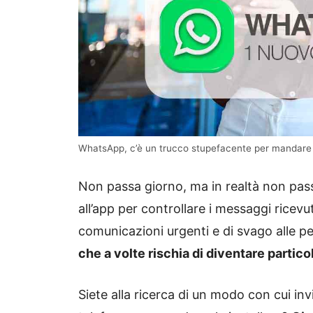
WhatsApp, c’è un trucco stupefacente per mandare m
Non passa giorno, ma in realtà non pass
all’app per controllare i messaggi ricev
comunicazioni urgenti e di svago alle pe
che a volte rischia di diventare parti
Siete alla ricerca di un modo con cui in