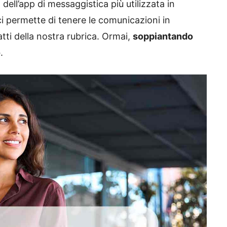
a dell’app di messaggistica più utilizzata in
i permette di tenere le comunicazioni in
tti della nostra rubrica. Ormai,
soppiantando
o
.