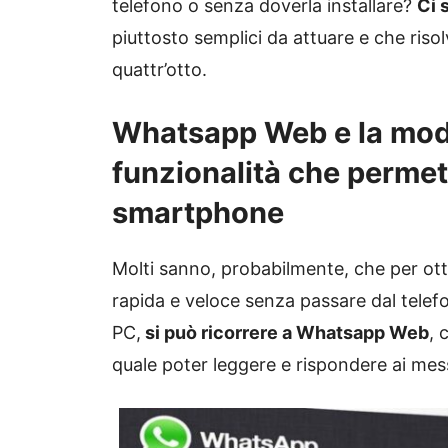
telefono o senza doverla installare?
Ci 
piuttosto semplici da attuare e che risol
quattr’otto.
Whatsapp Web e la modal
funzionalità che permett
smartphone
Molti sanno, probabilmente, che per ott
rapida e veloce senza passare dal telefo
PC,
si può ricorrere a Whatsapp Web
, 
quale poter leggere e rispondere ai mes