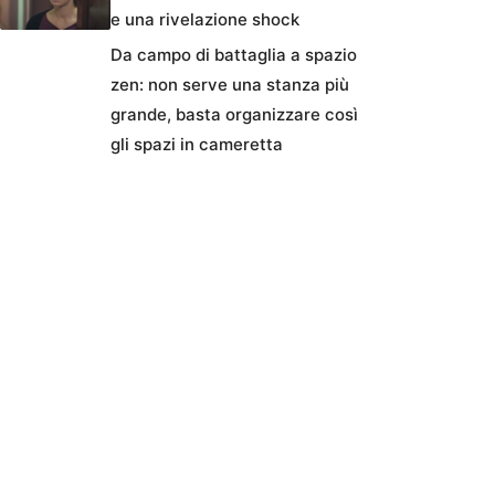
e una rivelazione shock
Da campo di battaglia a spazio
zen: non serve una stanza più
grande, basta organizzare così
gli spazi in cameretta