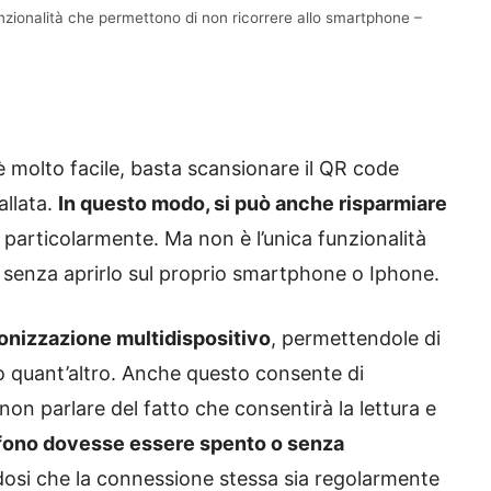
nzionalità che permettono di non ricorrere allo smartphone –
è molto facile, basta scansionare il QR code
allata.
In questo modo, si può anche risparmiare
 particolarmente. Ma non è l’unica funzionalità
senza aprirlo sul proprio smartphone o Iphone.
ronizzazione multidispositivo
, permettendole di
t o quant’altro. Anche questo consente di
non parlare del fatto che consentirà la lettura e
efono dovesse essere spento o senza
dosi che la connessione stessa sia regolarmente