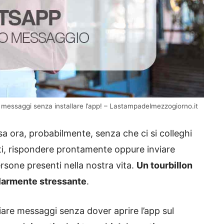
essaggi senza installare l’app! – Lastampadelmezzogiorno.it
a ora, probabilmente, senza che ci si colleghi
uti, rispondere prontamente oppure inviare
rsone presenti nella nostra vita.
Un tourbillon
colarmente stressante
.
viare messaggi senza dover aprire l’app sul