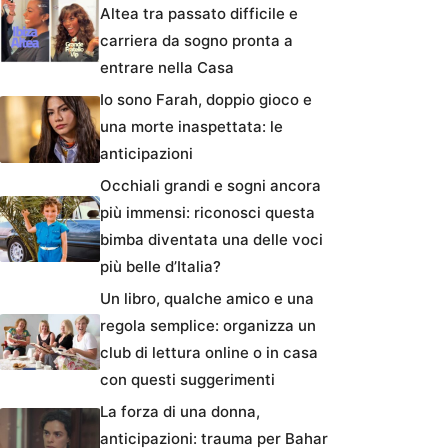
Altea tra passato difficile e
carriera da sogno pronta a
entrare nella Casa
Io sono Farah, doppio gioco e
una morte inaspettata: le
anticipazioni
Occhiali grandi e sogni ancora
più immensi: riconosci questa
bimba diventata una delle voci
più belle d’Italia?
Un libro, qualche amico e una
regola semplice: organizza un
club di lettura online o in casa
con questi suggerimenti
La forza di una donna,
anticipazioni: trauma per Bahar