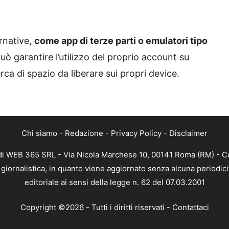
ernative,
come app di terze parti o emulatori tipo
ò garantire l’utilizzo del proprio account su
erca di spazio da liberare sui propri device.
Chi siamo
-
Redazione
-
Privacy Policy
-
Disclaimer
di WEB 365 SRL - Via Nicola Marchese 10, 00141 Roma (RM) - Cod
iornalistica, in quanto viene aggiornato senza alcuna periodic
editoriale ai sensi della legge n. 62 del 07.03.2001
Copyright ©2026 - Tutti i diritti riservati -
Contattaci