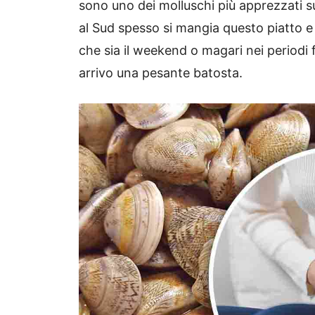
sono uno dei molluschi più apprezzati s
al Sud spesso si mangia questo piatto 
che sia il weekend o magari nei periodi f
arrivo una pesante batosta.