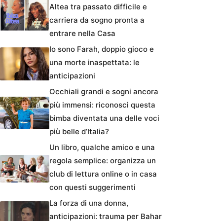
Altea tra passato difficile e
carriera da sogno pronta a
entrare nella Casa
Io sono Farah, doppio gioco e
una morte inaspettata: le
anticipazioni
Occhiali grandi e sogni ancora
più immensi: riconosci questa
bimba diventata una delle voci
più belle d’Italia?
Un libro, qualche amico e una
regola semplice: organizza un
club di lettura online o in casa
con questi suggerimenti
La forza di una donna,
anticipazioni: trauma per Bahar