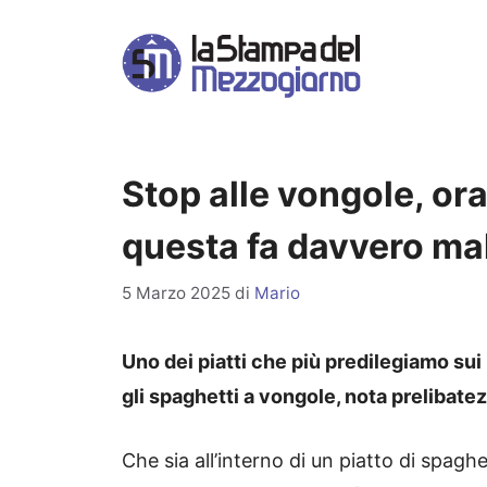
Vai
al
contenuto
Stop alle vongole, or
questa fa davvero ma
5 Marzo 2025
di
Mario
Uno dei piatti che più predilegiamo sui
gli spaghetti a vongole, nota prelibatez
Che sia all’interno di un piatto di spaghe