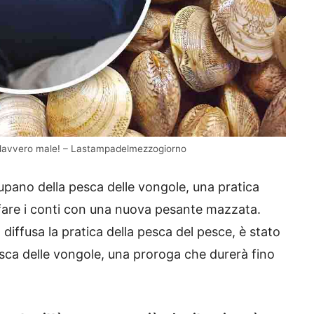
a davvero male! – Lastampadelmezzogiorno
pano della pesca delle vongole, una pratica
fare i conti con una nuova pesante mazzata.
 diffusa la pratica della pesca del pesce, è stato
esca delle vongole, una proroga che durerà fino