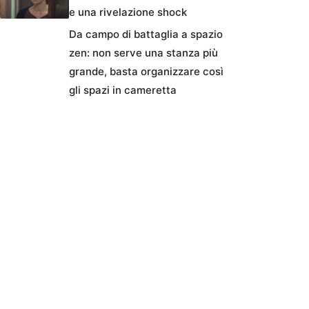
e una rivelazione shock
Da campo di battaglia a spazio
zen: non serve una stanza più
grande, basta organizzare così
gli spazi in cameretta