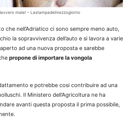
a davvero male! – Lastampadelmezzogiorno
tto che nell’Adriatico ci sono sempre meno auto,
hio la sopravvivenza dell’auto e si lavora a varie
 ha aperto ad una nuova proposta e sarebbe
 che
propone di importare la vongola
dattamento e potrebbe cosi contribuire ad una
lluschi. Il Ministero dell’Agricoltura ne ha
andare avanti questa proposta il prima possibile,
mente.