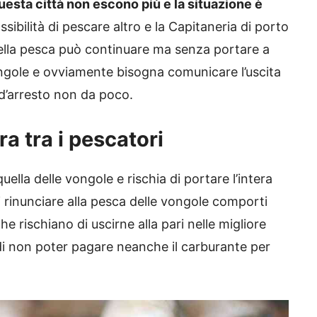
uesta città non escono più e la situazione è
sibilità di pescare altro e la Capitaneria di porto
 della pesca può continuare ma senza portare a
ongole e ovviamente bisogna comunicare l’uscita
 d’arresto non da poco.
ra tra i pescatori
ella delle vongole e rischia di portare l’intera
oli rinunciare alla pesca delle vongole comporti
che rischiano di uscirne alla pari nelle migliore
e di non poter pagare neanche il carburante per