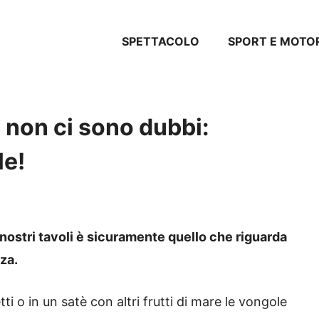
SPETTACOLO
SPORT E MOTO
a non ci sono dubbi:
le!
 nostri tavoli è sicuramente quello che riguarda
za.
tti o in un satè con altri frutti di mare le vongole