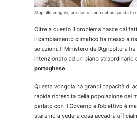
Stop alle vongole, ora non ci sono dubbi: questa f
Oltre a questo il problema nasce dal fa
il cambiamento climatico ha messo a risc
soluzioni. Il Ministero dell’Agricoltura
intenzionato ad un piano straordinario
portoghese.
Questa vongola ha grandi capacità di a
rapida ricrescita della popolazione dei mo
parlato con il Governo e l’obiettivo è m
staremo a vedere cosa accadrà ufficial