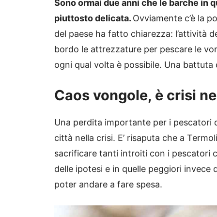
Sono ormai due anni che le barche in q
piuttosto delicata.
Ovviamente c’è la pos
del paese ha fatto chiarezza: l’attività
bordo le attrezzature per pescare le v
ogni qual volta è possibile. Una battuta
Caos vongole, è crisi ne
Una perdita importante per i pescatori qu
città nella crisi. E’ risaputa che a Term
sacrificare tanti introiti con i pescatori 
delle ipotesi e in quelle peggiori invec
poter andare a fare spesa.