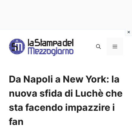
Vai
al
MENU
contenuto
Da Napoli a New York: la
nuova sfida di Luchè che
sta facendo impazzire i
fan