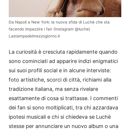
Da Napoli a New York: la nuova sfida di Luchè che sta
facendo impazzire i fan (Instagram @luche)
Lastampadelmezzogiorno.it
La curiosità è cresciuta rapidamente quando
sono cominciati ad apparire indizi enigmatici
sui suoi profili social e in alcune interviste:
foto artistiche, scorci di città, richiami alla
tradizione italiana, ma senza rivelare
esattamente di cosa si trattasse. I commenti
dei fan si sono moltiplicati, tra chi azzardava
ipotesi musicali e chi si chiedeva se Luchè
stesse per annunciare un nuovo album o una