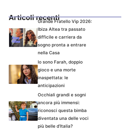
Articoli recenti
Grande Fratello Vip 2026:
Ibiza Altea tra passato
difficile e carriera da
sogno pronta a entrare
nella Casa
Io sono Farah, doppio
gioco e una morte
inaspettata: le
anticipazioni
Occhiali grandi e sogni
ancora più immensi:
riconosci questa bimba
diventata una delle voci
più belle d’Italia?