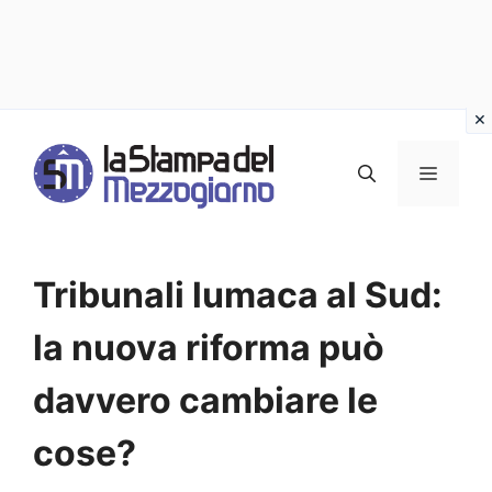
Vai
al
MENU
contenuto
Tribunali lumaca al Sud:
la nuova riforma può
davvero cambiare le
cose?