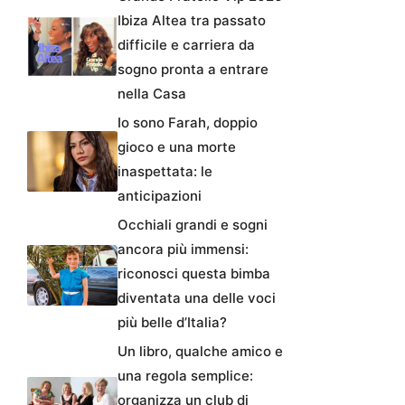
Ibiza Altea tra passato
difficile e carriera da
sogno pronta a entrare
nella Casa
Io sono Farah, doppio
gioco e una morte
inaspettata: le
anticipazioni
Occhiali grandi e sogni
ancora più immensi:
riconosci questa bimba
diventata una delle voci
più belle d’Italia?
Un libro, qualche amico e
una regola semplice:
organizza un club di