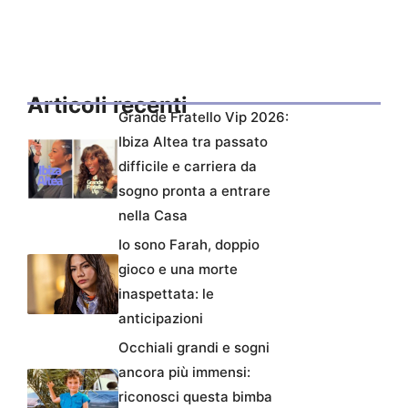
Articoli recenti
Grande Fratello Vip 2026:
Ibiza Altea tra passato
difficile e carriera da
sogno pronta a entrare
nella Casa
Io sono Farah, doppio
gioco e una morte
inaspettata: le
anticipazioni
Occhiali grandi e sogni
ancora più immensi:
riconosci questa bimba