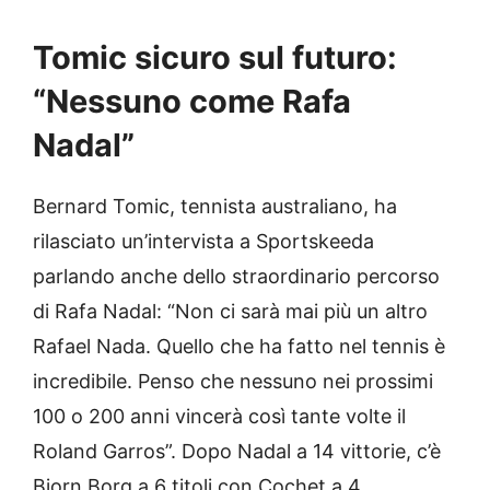
Tomic sicuro sul futuro:
“Nessuno come Rafa
Nadal”
Bernard Tomic, tennista australiano, ha
rilasciato un’intervista a Sportskeeda
parlando anche dello straordinario percorso
di Rafa Nadal: “Non ci sarà mai più un altro
Rafael Nada. Quello che ha fatto nel tennis è
incredibile. Penso che nessuno nei prossimi
100 o 200 anni vincerà così tante volte il
Roland Garros”. Dopo Nadal a 14 vittorie, c’è
Bjorn Borg a 6 titoli con Cochet a 4.