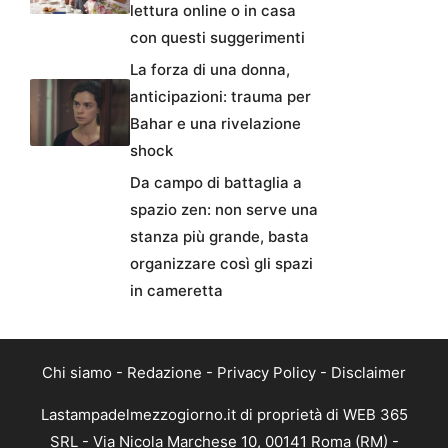
lettura online o in casa
con questi suggerimenti
La forza di una donna,
anticipazioni: trauma per
Bahar e una rivelazione
shock
Da campo di battaglia a
spazio zen: non serve una
stanza più grande, basta
organizzare così gli spazi
in cameretta
Chi siamo
-
Redazione
-
Privacy Policy
-
Disclaimer
Lastampadelmezzogiorno.it di proprietà di WEB 365
SRL - Via Nicola Marchese 10, 00141 Roma (RM) -