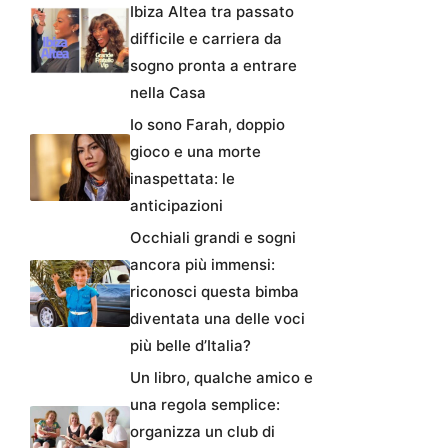
Ibiza Altea tra passato
difficile e carriera da
sogno pronta a entrare
nella Casa
Io sono Farah, doppio
gioco e una morte
inaspettata: le
anticipazioni
Occhiali grandi e sogni
ancora più immensi:
riconosci questa bimba
diventata una delle voci
più belle d’Italia?
Un libro, qualche amico e
una regola semplice:
organizza un club di