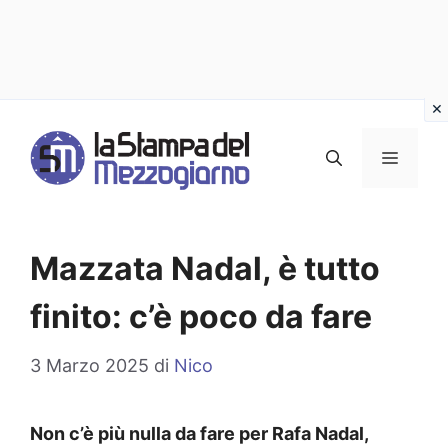
Vai
al
MENU
contenuto
Mazzata Nadal, è tutto
finito: c’è poco da fare
3 Marzo 2025
di
Nico
Non c’è più nulla da fare per Rafa Nadal,